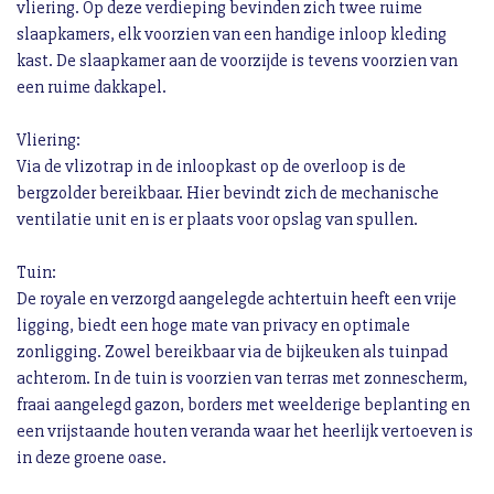
vliering. Op deze verdieping bevinden zich twee ruime
slaapkamers, elk voorzien van een handige inloop kleding
kast. De slaapkamer aan de voorzijde is tevens voorzien van
een ruime dakkapel.
Vliering:
Via de vlizotrap in de inloopkast op de overloop is de
bergzolder bereikbaar. Hier bevindt zich de mechanische
ventilatie unit en is er plaats voor opslag van spullen.
Tuin:
De royale en verzorgd aangelegde achtertuin heeft een vrije
ligging, biedt een hoge mate van privacy en optimale
zonligging. Zowel bereikbaar via de bijkeuken als tuinpad
achterom. In de tuin is voorzien van terras met zonnescherm,
fraai aangelegd gazon, borders met weelderige beplanting en
een vrijstaande houten veranda waar het heerlijk vertoeven is
in deze groene oase.