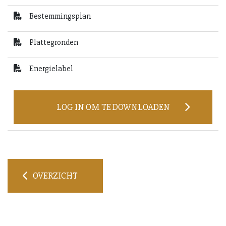
Bestemmingsplan
Plattegronden
Energielabel
LOG IN OM TE DOWNLOADEN
OVERZICHT