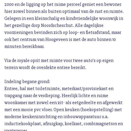
2000 en de ligging op het ruime perceel geniet een bewoner
hier zowel binnen als buiten optimaal van de rust en ruimte.
Gelegen in een kleinschalig en kindvriendelijke woonwijk in
het gezellige dorp Noordscheschut. Alle dagelijkse
voorzieningen bevinden zich op loop- en fietsafstand, maar
ook het centrum van Hoogeveen is met de auto binnen 10
minuten bereikbaar.
Via de royale oprit met ruimte voor twee auto’s op eigen
terrein wordt de overdekte entree bereikt.
Indeling begane grond:
Entree, hal met toiletruimte, meterkast/provisiekast en
trapgang naar de verdieping. Heerlijk lichte en ruime
woonkamer met zowel een zit- als eetgedeelte en afgewerkt
met een mooie pvc vloer. Open keuken (hoekopstelling) met
moderne keukeninrichting en inbouwapparatuur o.a.
inductiekookplaat, afzuigkap, koelkast, combimagnetron en
vaatwasser.