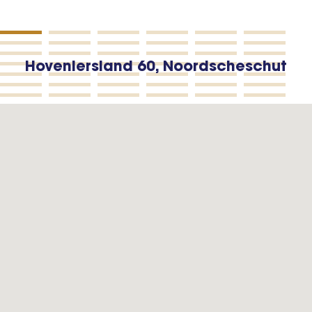
Hoveniersland 60, Noordscheschut