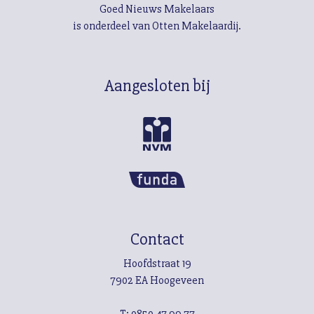
Goed Nieuws Makelaars
is onderdeel van Otten Makelaardij.
Aangesloten bij
Contact
Hoofdstraat 19
7902 EA Hoogeveen
T:
0850 47 99 77