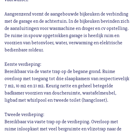
Aangrenzend vormt de aangebouwde bijkeuken de verbinding
met de garage en de achtertuin. In de bijkeuken bevinden zich
de aansluitingen voor wasmachine en droger en cv opstelling.
De ruime in spouw opgetrokken garage is heerlijk ruim en
voorzien van betonvloer, water, verwarming en elektrische
bedienbare roldeur.
Eerste verdieping:
Bereikbaar via de vaste trap op de begane grond. Ruime
overloop met toegang tot drie slaapkamers van respectievelijk
7 m2, 10 m2 en 21 m2. Keurig nette en geheel betegelde
badkamer voorzien van doucheruimte, wastafelmeubel,
ligbad met whirlpool en tweede toilet (hangcloset).
Tweede verdieping:
Bereikbaar via vaste trap op de verdieping. Overloop met
ruime inloopkast met veel bergruimte en vlizotrap naar de