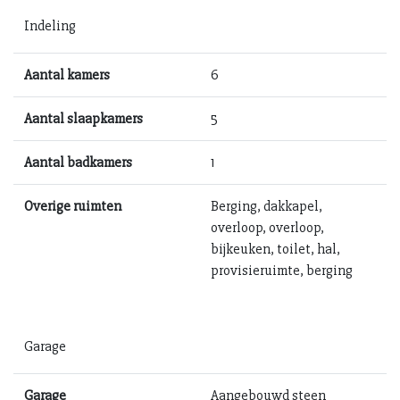
Indeling
Aantal kamers
6
Aantal slaapkamers
5
Aantal badkamers
1
Overige ruimten
Berging, dakkapel,
overloop, overloop,
bijkeuken, toilet, hal,
provisieruimte, berging
Garage
Garage
Aangebouwd steen