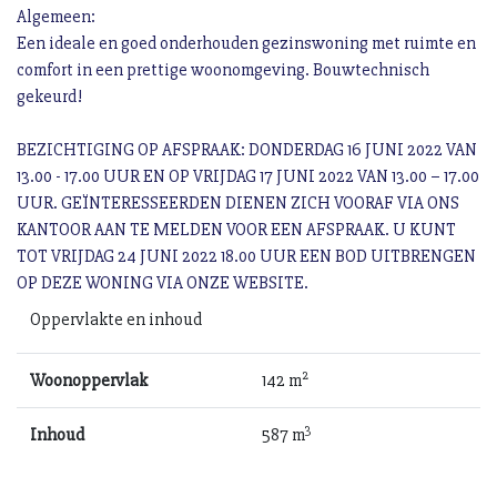
Algemeen:
Een ideale en goed onderhouden gezinswoning met ruimte en
comfort in een prettige woonomgeving. Bouwtechnisch
gekeurd!
BEZICHTIGING OP AFSPRAAK: DONDERDAG 16 JUNI 2022 VAN
13.00 - 17.00 UUR EN OP VRIJDAG 17 JUNI 2022 VAN 13.00 – 17.00
UUR. GEÏNTERESSEERDEN DIENEN ZICH VOORAF VIA ONS
KANTOOR AAN TE MELDEN VOOR EEN AFSPRAAK. U KUNT
TOT VRIJDAG 24 JUNI 2022 18.00 UUR EEN BOD UITBRENGEN
OP DEZE WONING VIA ONZE WEBSITE.
Oppervlakte en inhoud
2
Woonoppervlak
142 m
3
Inhoud
587 m